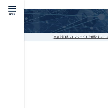
MENU
事実を証明しインシデントを解決する！