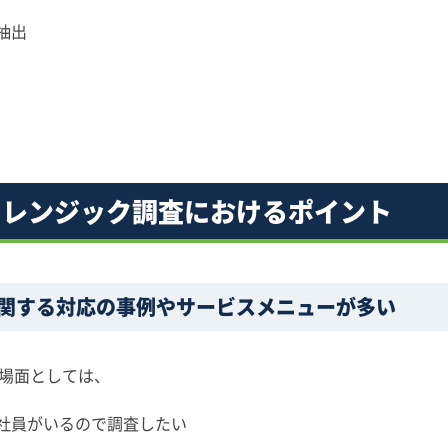
抽出
ォレンジック調査におけるポイント
関する対応の事例やサービスメニューが多い
場面としては、
社員がいるので調査したい