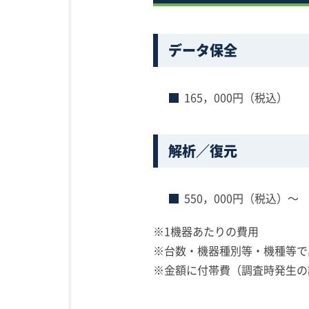
データ保全
165，000円（税込）
解析／復元
550，000円（税込）～
※1機器あたりの費用
※台数・機器種別等・機種等で
※金額に付帯費（調査時発生の