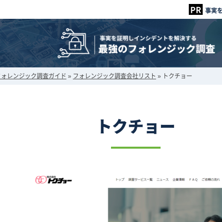
事実
フォレンジック調査ガイド
»
フォレンジック調査会社リスト
»
トクチョー
トクチョー