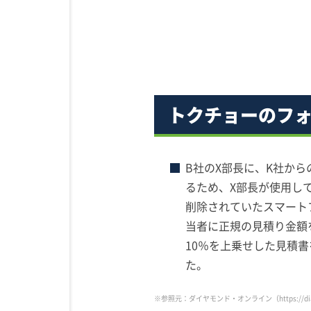
トクチョーのフ
B社のX部長に、K社か
るため、X部長が使用し
削除されていたスマート
当者に正規の見積り金額
10％を上乗せした見積
た。
※参照元：ダイヤモンド・オンライン
（https://d