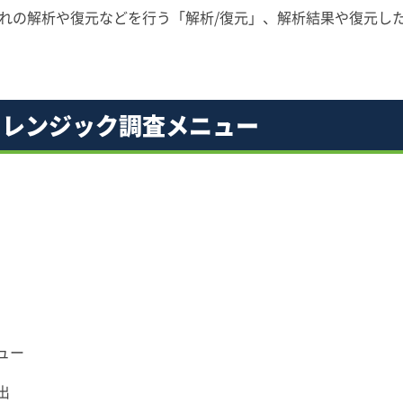
れの解析や復元などを行う「解析/復元」、解析結果や復元し
ォレンジック調査メニュー
ュー
出