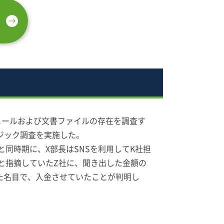
メールおよび文書ファイルの存在を調査す
ジック調査を実施した。
同時期に、X部長はSNSを利用してK社担
と指摘していたZ社に、聞き出した金額の
た名目で、入金させていたことが判明し