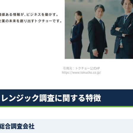
引用元：トクチョー公式HP
https://www.tokucho.co.jp/
ォレンジック調査に関する特徴
総合調査会社