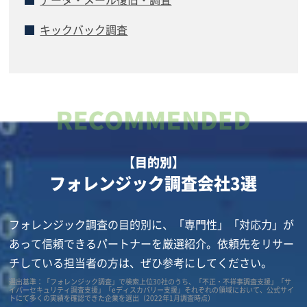
キックバック調査
【目的別】
フォレンジック調査会社3選
フォレンジック調査の目的別に、「専門性」「対応力」が
あって信頼できるパートナーを厳選紹介。依頼先をリサー
チしている担当者の方は、ぜひ参考にしてください。
選出基準：「フォレンジック調査」で検索上位30社のうち、「不正・不祥事調査支援」「サ
イバーセキュリティ調査支援」「eディスカバリー支援」それぞれの領域において、公式サイ
トにて多くの実績を確認できた企業を選出（2022年1月調査時点）