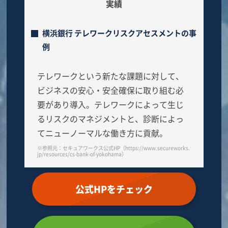
実績
横浜銀行 テレワークリスクアセスメントの事
例
テレワークという新たな課題に対して、
ビジネスの安心・安全確保に取り組む必
要があり導入。テレワークによって生じ
るリスクのマネジメントと、診断によっ
てニューノーマルな働き方に貢献。
※参照元：セキュアワークス公式HP（https://www.secureworks.
jp/resources/cs-bank-of-yokohama）
公式HPをチェック