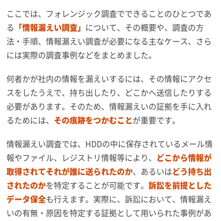
ここでは、フォレンジック調査でできることのひとつであ
る
「情報漏えい調査」
について、その概要や、調査の方
法・手順、情報漏えい調査が必要になる主なケース、さら
には実際の調査事例などをまとめました。
何者かが社内の情報を漏えいするには、その情報にアクセ
スをしたうえで、持ち出したり、どこかへ送信したりする
必要があります。そのため、情報漏えいの証拠を手に入れ
るためには、
その痕跡をつかむこと
が重要です。
情報漏えい調査では、HDDの中に保存されているメール情
報やファイル、レジストリ情報等により、
どこから情報が
取得されてそれが誰に送られたのか
、あるいは
どう持ち出
されたのか
を特定することが可能です。
訴訟を前提とした
データ保全
も行えます。実際に、訴訟において、情報漏え
いの有無・原因を特定する証拠として用いられた事例があ