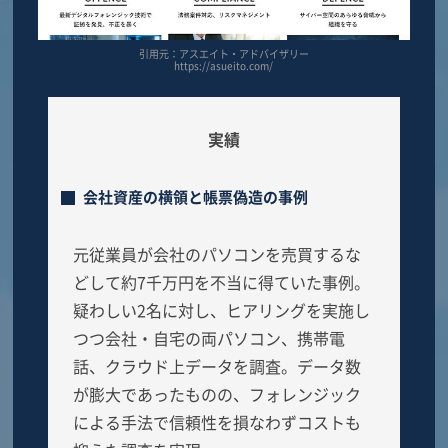
引用元：アスエイト・アドバイザリー
https://asueito.com/
実績
会社資産の横領と帳票偽造の事例
元従業員が会社のパソコンを売買するな
どして約7千万円を不当に得ていた事例。
疑わしい2名に対し、ヒアリングを実施し
つつ会社・自宅の両パソコン、携帯電
話、クラウド上データを調査。データ数
が膨大であったものの、フォレンジック
による手法で信頼性を損なわずコストも