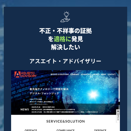
不正・不祥事の証拠
を
適格に
発見
解決したい
アスエイト・アドバイザリー