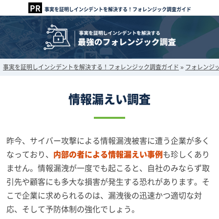
事実を証明しインシデントを解決する！フォレンジック調査ガイド
事実を証明しインシデントを解決する！フォレンジック調査ガイド
»
フォレンジ
情報漏えい調査
昨今、サイバー攻撃による情報漏洩被害に遭う企業が多く
なっており、
内部の者による情報漏えい事例
も珍しくあり
ません。情報漏洩が一度でも起こると、自社のみならず取
引先や顧客にも多大な損害が発生する恐れがあります。そ
こで企業に求められるのは、漏洩後の迅速かつ適切な対
応、そして予防体制の強化でしょう。