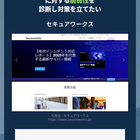
に対する
脆弱性
を
診断し対策を立てたい
セキュアワークス
引用元：セキュアワークス
https://www.secureworks.jp/