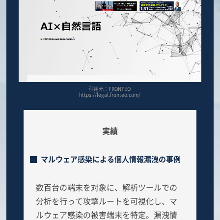
引用元：FRONTEO
https://legal.fronteo.com/
実績
マルウェア感染による個人情報漏洩の事例
数百台の端末を対象に、解析ツールでの
分析を行って攻撃ルートを可視化し、マ
ルウェア感染の被害端末を特定。漏洩情