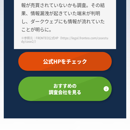
報が売買されていないかも調査。その結
果、情報漏洩が起きていた端末が判明
し、ダークウェブにも情報が流れていた
ことが明らに。
※参照元：FRONTEO公式HP（https://legal.fronteo.com/casestu
dy/case2/）
公式HPをチェック
おすすめの
調査会社を見る