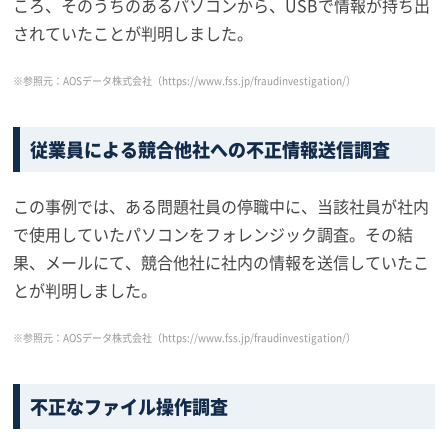
ころ、そのうちのあるパソコンから、USBで情報が持ち出
されていたことが判明しました。
※参照元：AOSデータ株式会社
（https://www.fss.jp/fraudinvestigation/）
従業員による競合他社への不正情報送信調査
この事例では、ある問題社員の停職中に、当該社員が社内
で使用していたパソコンをフォレンジック調査。その結
果、メールにて、競合他社に社内の情報を送信していたこ
とが判明しました。
※参照元：AOSデータ株式会社
（https://www.fss.jp/fraudinvestigation/）
不正なファイル操作調査