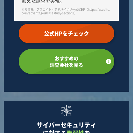
抑えた調査を実現。
※参照元：アスエイト・アドバイザリー公式HP（https://asueito.
com/advantage/#casestudy-section2）
公式HPをチェック
おすすめの
調査会社を見る
サイバーセキュリティ