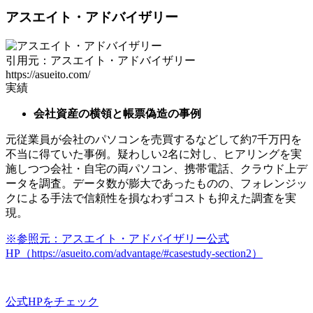
アスエイト・アドバイザリー
引用元：アスエイト・アドバイザリー
https://asueito.com/
実績
会社資産の横領と帳票偽造の事例
元従業員が会社のパソコンを売買するなどして約7千万円を
不当に得ていた事例。疑わしい2名に対し、ヒアリングを実
施しつつ会社・自宅の両パソコン、携帯電話、クラウド上デ
ータを調査。データ数が膨大であったものの、フォレンジッ
クによる手法で信頼性を損なわずコストも抑えた調査を実
現。
※参照元：アスエイト・アドバイザリー公式
HP（https://asueito.com/advantage/#casestudy-section2）
公式HPをチェック