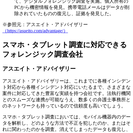
て、デジタルフォレンジック調査を実施。個人所有の
PCから機密情報を発見。携帯電話メールはデータが削
除されていたものの復元し、証拠を発見した。
※参照元：アスエイト・アドバイザリー
（https://asueito.com/advantage/）
スマホ・タブレット調査に対応できる
フォレンジック調査会社
アスエイト・アドバイザリー
アスエイト・アドバイザリーは、これまでに各種インシデン
ト対応から各種インシデント対応にいたるまで、さまざまな
案件に対応してきた豊富な実績を持つ会社です。法執行機関
とのスムーズな連携が可能なうえ、数多くの弁護士事務所と
のネットワークも持っているので信頼度も高いでしょう。
スマホ・タブレット調査においては、モバイル機器内のデー
タを解析し、どのような方法で不正を犯したのか、またはそ
れに関わったのかを調査。消えてしまったデータも復元し、