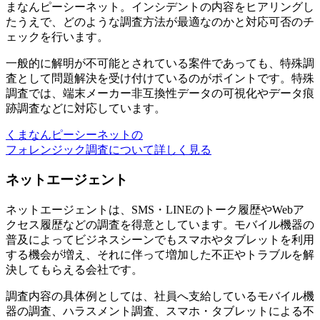
まなんピーシーネット。インシデントの内容をヒアリングし
たうえで、どのような調査方法が最適なのかと対応可否のチ
ェックを行います。
一般的に解明が不可能とされている案件であっても、特殊調
査として問題解決を受け付けているのがポイントです。特殊
調査では、端末メーカー非互換性データの可視化やデータ痕
跡調査などに対応しています。
くまなんピーシーネットの
フォレンジック調査について詳しく見る
ネットエージェント
ネットエージェントは、SMS・LINEのトーク履歴やWebア
クセス履歴などの調査を得意としています。モバイル機器の
普及によってビジネスシーンでもスマホやタブレットを利用
する機会が増え、それに伴って増加した不正やトラブルを解
決してもらえる会社です。
調査内容の具体例としては、社員へ支給しているモバイル機
器の調査、ハラスメント調査、スマホ・タブレットによる不