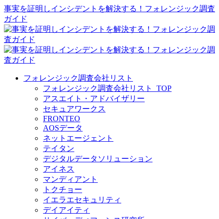
事実を証明しインシデントを解決する！フォレンジック調査
ガイド
フォレンジック調査会社リスト
フォレンジック調査会社リスト_TOP
アスエイト・アドバイザリー
セキュアワークス
FRONTEO
AOSデータ
ネットエージェント
テイタン
デジタルデータソリューション
アイネス
マンディアント
トクチョー
イエラエセキュリティ
デイアイティ