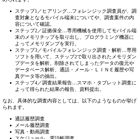
ステップ1／ヒアリング…フォレンジック調査員が、調
査対象となるモバイル端末についてや、調査案件の内
容について確認。
ステップ2／証拠保全…専用機械を使用してモバイル端
末のメモリチップを取り出し、プログラミング機器に
よってメモリダンプを実行。
ステップ3／モバイルフォレンジック調査・解析…専用
ソフトを用いて、ステップ2で取り出されたメモリダン
プデータを解析。削除されてしまったデータの復元や
データベース解析、通話・メール・ＬＩＮＥ履歴や写
真データ等の抽出。
ステップ4／調査結果報告…スマホ・タブレット調査に
よって得られた結果の報告、資料提出。
なお、具体的な調査内容としては、以下のようなものが挙げ
られます。
通話履歴調査
メール履歴調査
写真・動画調査
スケジュール、電話帳調査