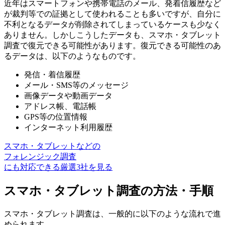
近年はスマートフォンや携帯電話のメール、発着信履歴など
が
裁判等での証拠として使われることも多い
ですが、自分に
不利となるデータが削除されてしまっているケースも少なく
ありません。しかしこうしたデータも、
スマホ・タブレット
調査で復元できる可能性
があります。復元できる可能性のあ
るデータは、以下のようなものです。
発信・着信履歴
メール・SMS等のメッセージ
画像データや動画データ
アドレス帳、電話帳
GPS等の位置情報
インターネット利用履歴
スマホ・タブレットなどの
フォレンジック調査
にも対応できる厳選3社を見る
スマホ・タブレット調査の方法・手順
スマホ・タブレット調査は、一般的に以下のような流れで進
められます。