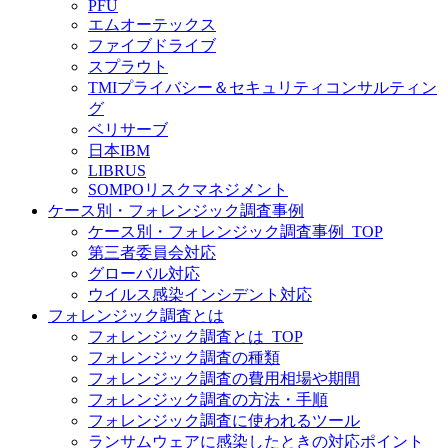
PFU
エムオーテックス
ファイブドライブ
スプラウト
TMIプライバシー＆セキュリティコンサルティン
グ
ベリサーブ
日本IBM
LIBRUS
SOMPOリスクマネジメント
ケース別・フォレンジック調査事例
ケース別・フォレンジック調査事例_TOP
第三者委員会対応
グローバル対応
ウイルス感染インシデント対応
フォレンジック調査とは
フォレンジック調査とは_TOP
フォレンジック調査の種類
フォレンジック調査の費用相場や期間
フォレンジック調査の方法・手順
フォレンジック調査に使われるツール
ランサムウェアに感染したときの対応ポイント