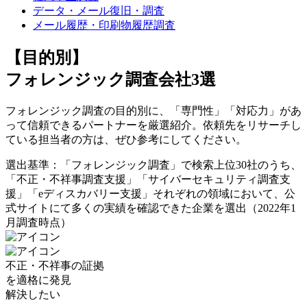
データ・メール復旧・調査
メール履歴・印刷物履歴調査
【目的別】
フォレンジック調査会社3選
フォレンジック調査の目的別に、「専門性」「対応力」があ
って信頼できるパートナーを厳選紹介。依頼先をリサーチし
ている担当者の方は、ぜひ参考にしてください。
選出基準：「フォレンジック調査」で検索上位30社のうち、
「不正・不祥事調査支援」「サイバーセキュリティ調査支
援」「eディスカバリー支援」それぞれの領域において、公
式サイトにて多くの実績を確認できた企業を選出（2022年1
月調査時点）
不正・不祥事の証拠
を
適格に
発見
解決したい