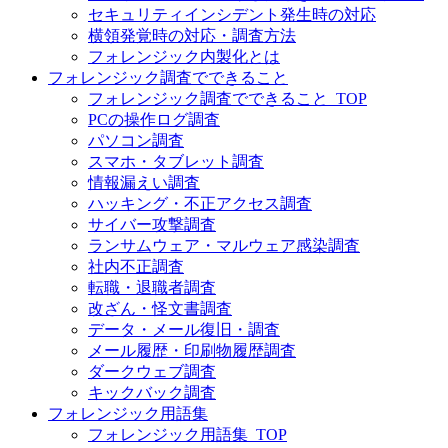
セキュリティインシデント発生時の対応
横領発覚時の対応・調査方法
フォレンジック内製化とは
フォレンジック調査でできること
フォレンジック調査でできること_TOP
PCの操作ログ調査
パソコン調査
スマホ・タブレット調査
情報漏えい調査
ハッキング・不正アクセス調査
サイバー攻撃調査
ランサムウェア・マルウェア感染調査
社内不正調査
転職・退職者調査
改ざん・怪文書調査
データ・メール復旧・調査
メール履歴・印刷物履歴調査
ダークウェブ調査
キックバック調査
フォレンジック用語集
フォレンジック用語集_TOP