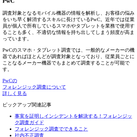
PwC
調査対象となるモバイル機器の情報を解析し、お客様の悩み
をいち早く解消するスキルに長けているPwC。近年では従業
員が個人で所有しているスマホやタブレットを業務で使用す
ることも多く、不適切な情報を持ち出してしまう頻度が高ま
っています。
PwCのスマホ・タブレット調査では、一般的なメーカーの機
器であればほとんどが調査対象となっており、従業員ごとに
ことなるメーカー機器でもまとめて調査することが可能で
す。
PwCの
フォレンジック調査について
詳しく見る
ピックアップ関連記事
事実を証明しインシデントを解決する！フォレンジッ
ク調査ガイド
フォレンジック調査でできること
社内不正調査