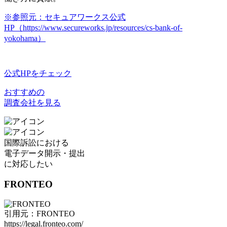
※参照元：セキュアワークス公式
HP（https://www.secureworks.jp/resources/cs-bank-of-
yokohama）
公式HPをチェック
おすすめの
調査会社を見る
国際訴訟における
電子データ開示・提出
に対応したい
FRONTEO
引用元：FRONTEO
https://legal.fronteo.com/