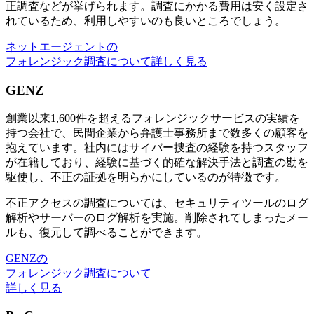
正調査などが挙げられます。調査にかかる費用は安く設定さ
れているため、利用しやすいのも良いところでしょう。
ネットエージェントの
フォレンジック調査について詳しく見る
GENZ
創業以来1,600件を超えるフォレンジックサービスの実績を
持つ会社で、民間企業から弁護士事務所まで数多くの顧客を
抱えています。社内にはサイバー捜査の経験を持つスタッフ
が在籍しており、経験に基づく的確な解決手法と調査の勘を
駆使し、不正の証拠を明らかにしているのが特徴です。
不正アクセスの調査については、セキュリティツールのログ
解析やサーバーのログ解析を実施。削除されてしまったメー
ルも、復元して調べることができます。
GENZの
フォレンジック調査について
詳しく見る