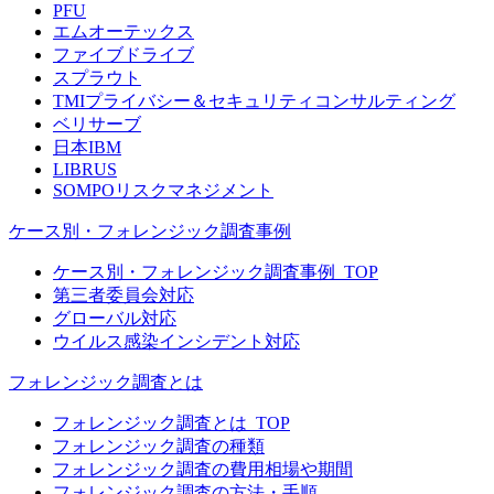
PFU
エムオーテックス
ファイブドライブ
スプラウト
TMIプライバシー＆セキュリティコンサルティング
ベリサーブ
日本IBM
LIBRUS
SOMPOリスクマネジメント
ケース別・フォレンジック調査事例
ケース別・フォレンジック調査事例_TOP
第三者委員会対応
グローバル対応
ウイルス感染インシデント対応
フォレンジック調査とは
フォレンジック調査とは_TOP
フォレンジック調査の種類
フォレンジック調査の費用相場や期間
フォレンジック調査の方法・手順