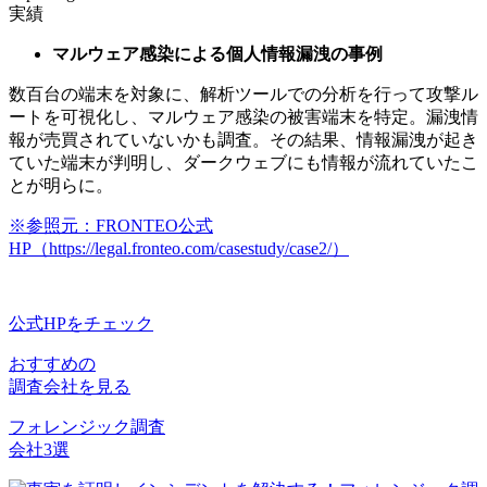
実績
マルウェア感染による個人情報漏洩の事例
数百台の端末を対象に、解析ツールでの分析を行って攻撃ル
ートを可視化し、マルウェア感染の被害端末を特定。漏洩情
報が売買されていないかも調査。その結果、情報漏洩が起き
ていた端末が判明し、ダークウェブにも情報が流れていたこ
とが明らに。
※参照元：FRONTEO公式
HP（https://legal.fronteo.com/casestudy/case2/）
公式HPをチェック
おすすめの
調査会社を見る
フォレンジック調査
会社3選