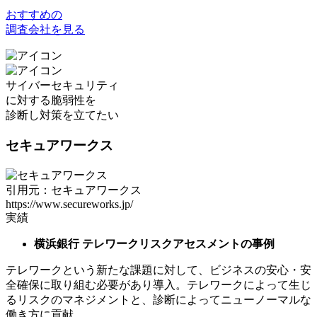
おすすめの
調査会社を見る
サイバーセキュリティ
に対する
脆弱性
を
診断し対策を立てたい
セキュアワークス
引用元：セキュアワークス
https://www.secureworks.jp/
実績
横浜銀行 テレワークリスクアセスメントの事例
テレワークという新たな課題に対して、ビジネスの安心・安
全確保に取り組む必要があり導入。テレワークによって生じ
るリスクのマネジメントと、診断によってニューノーマルな
働き方に貢献。