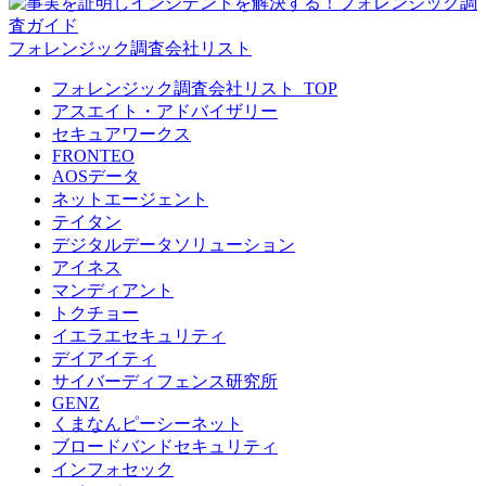
フォレンジック調査会社リスト
フォレンジック調査会社リスト_TOP
アスエイト・アドバイザリー
セキュアワークス
FRONTEO
AOSデータ
ネットエージェント
テイタン
デジタルデータソリューション
アイネス
マンディアント
トクチョー
イエラエセキュリティ
デイアイティ
サイバーディフェンス研究所
GENZ
くまなんピーシーネット
ブロードバンドセキュリティ
インフォセック