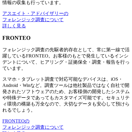
情報の収集も行っています。
アスエイト・アドバイザリーの
フォレンジック調査について
詳しく見る
FRONTEO
フォレンジック調査の先駆者的存在として、常に第一線で活
躍しているFRONTEO。お客様のもとで発生しているインシ
デントについて、ヒアリング・証拠保全・調査・報告を行っ
ています。
スマホ・タブレット調査で対応可能なデバイスは、iOS・
Android・Winなど。調査ツールは他社製品ではなく自社で開
発されたソフトウェアのため、お客様側の開発したシステム
や特殊データであってもカスタマイズ可能です。セキュリテ
ィ環境の構築も万全なので、大切なデータも安心して預けら
れるでしょう。
FRONTEOの
フォレンジック調査について