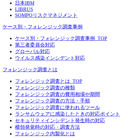
日本IBM
LIBRUS
SOMPOリスクマネジメント
ケース別・フォレンジック調査事例
ケース別・フォレンジック調査事例_TOP
第三者委員会対応
グローバル対応
ウイルス感染インシデント対応
フォレンジック調査とは
フォレンジック調査とは_TOP
フォレンジック調査の種類
フォレンジック調査の費用相場や期間
フォレンジック調査の方法・手順
フォレンジック調査に使われるツール
ランサムウェアに感染したときの対応ポイント
セキュリティインシデント発生時の対応
横領発覚時の対応・調査方法
フォレンジック内製化とは