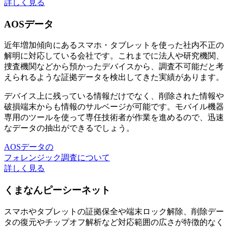
詳しく見る
AOSデータ
近年増加傾向にあるスマホ・タブレットを使った社内不正の
解明に対応している会社です。これまでに法人や研究機関、
捜査機関などから預かったデバイスから、調査不可能だと考
えられるような証拠データを検出してきた実績があります。
デバイス上に残っている情報だけでなく、削除された情報や
破損端末からも情報のサルベージが可能です。モバイル機器
専用のツールを使って専任技術者が作業を進めるので、迅速
なデータの抽出ができるでしょう。
AOSデータの
フォレンジック調査について
詳しく見る
くまなんピーシーネット
スマホやタブレットの証拠保全や端末ロック解除、削除デー
タの復元やチップオフ解析など対応範囲の広さが特徴的なく