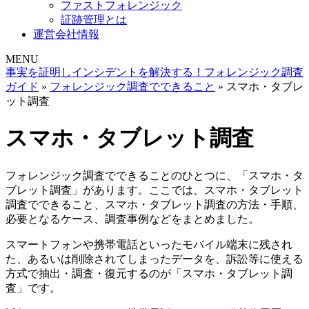
ファストフォレンジック
証跡管理とは
運営会社情報
MENU
事実を証明しインシデントを解決する！フォレンジック調査
ガイド
»
フォレンジック調査でできること
»
スマホ・タブレ
ット調査
スマホ・タブレット調査
フォレンジック調査でできることのひとつに、
「スマホ・タ
ブレット調査」
があります。ここでは、スマホ・タブレット
調査でできること、スマホ・タブレット調査の方法・手順、
必要となるケース、調査事例などをまとめました。
スマートフォンや携帯電話といったモバイル端末に残され
た、あるいは削除されてしまったデータを、
訴訟等に使える
方式で抽出・調査・復元
するのが「スマホ・タブレット調
査」です。