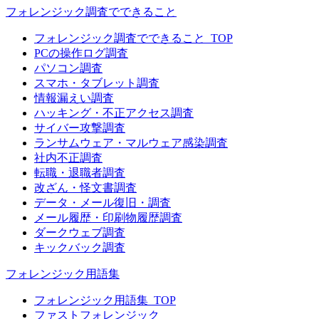
フォレンジック調査でできること
フォレンジック調査でできること_TOP
PCの操作ログ調査
パソコン調査
スマホ・タブレット調査
情報漏えい調査
ハッキング・不正アクセス調査
サイバー攻撃調査
ランサムウェア・マルウェア感染調査
社内不正調査
転職・退職者調査
改ざん・怪文書調査
データ・メール復旧・調査
メール履歴・印刷物履歴調査
ダークウェブ調査
キックバック調査
フォレンジック用語集
フォレンジック用語集_TOP
ファストフォレンジック