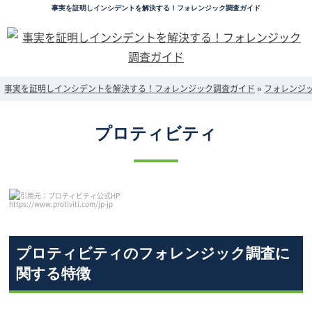
事実を証明しインシデントを解決する！フォレンジック調査ガイド
事実を証明しインシデントを解決する！フォレンジック調査ガイド
»
フォレンジ
プロティビティ
引用元：プロティビティ公式HP
https://www.protiviti.com/jp-jp
プロティビティのフォレンジック調査に
関する特徴