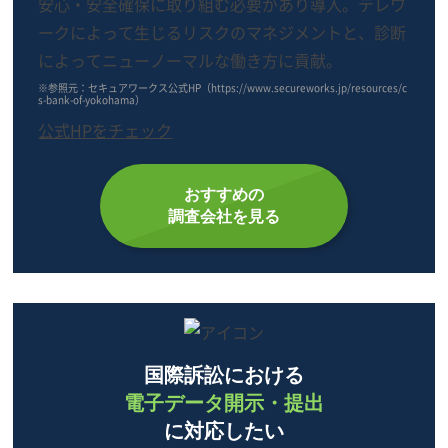
安心・安全確保に取り組む必要があり導入。テレワ
ークによって生じるリスクのマネジメントと、診断
によってニューノーマルな働き方に貢献。
※参照元：セキュアワークス公式HP（https://www.secureworks.jp/resources/c
s-bank-of-yokohama）
公式HPをチェック
おすすめの
調査会社を見る
国際訴訟における
電子データ開示・提出
に対応したい