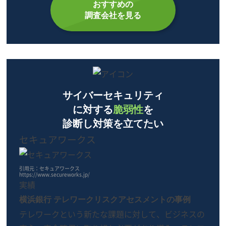
おすすめの
調査会社を見る
サイバーセキュリティ
に対する
脆弱性
を
診断し対策を立てたい
セキュアワークス
引用元：セキュアワークス
https://www.secureworks.jp/
実績
横浜銀行 テレワークリスクアセスメントの事例
テレワークという新たな課題に対して、ビジネスの