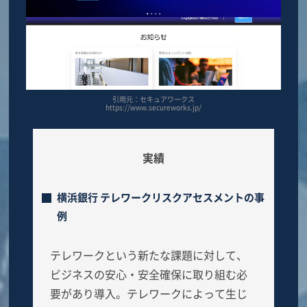
引用元：セキュアワークス
https://www.secureworks.jp/
実績
横浜銀行 テレワークリスクアセスメントの事
例
テレワークという新たな課題に対して、
ビジネスの安心・安全確保に取り組む必
要があり導入。テレワークによって生じ