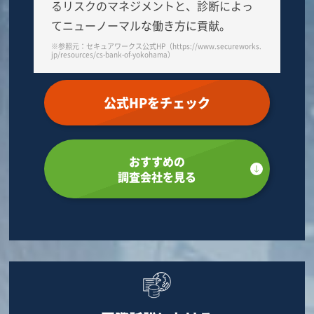
るリスクのマネジメントと、診断によっ
てニューノーマルな働き方に貢献。
※参照元：セキュアワークス公式HP（https://www.secureworks.
jp/resources/cs-bank-of-yokohama）
公式HPをチェック
おすすめの
調査会社を見る