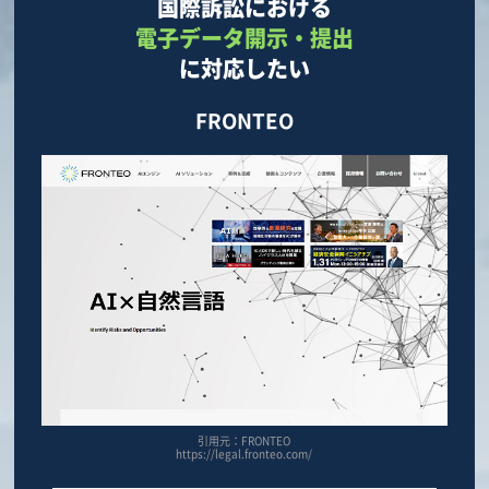
国際訴訟における
電子データ開示・提出
に対応したい
FRONTEO
引用元：FRONTEO
https://legal.fronteo.com/