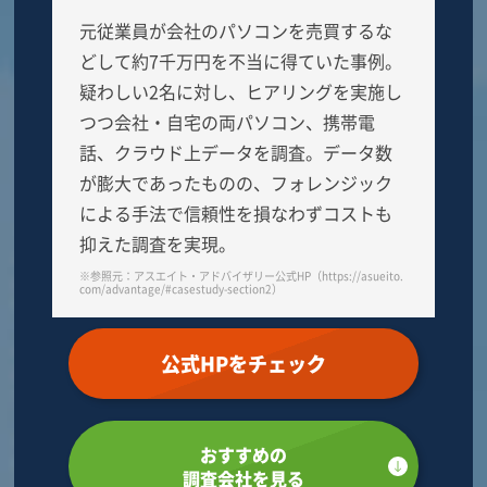
元従業員が会社のパソコンを売買するな
どして約7千万円を不当に得ていた事例。
疑わしい2名に対し、ヒアリングを実施し
つつ会社・自宅の両パソコン、携帯電
話、クラウド上データを調査。データ数
が膨大であったものの、フォレンジック
による手法で信頼性を損なわずコストも
抑えた調査を実現。
※参照元：アスエイト・アドバイザリー公式HP（https://asueito.
com/advantage/#casestudy-section2）
公式HPをチェック
おすすめの
調査会社を見る