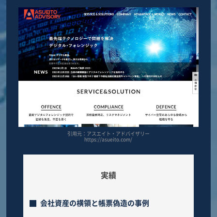
引用元：アスエイト・アドバイザリー
https://asueito.com/
実績
会社資産の横領と帳票偽造の事例