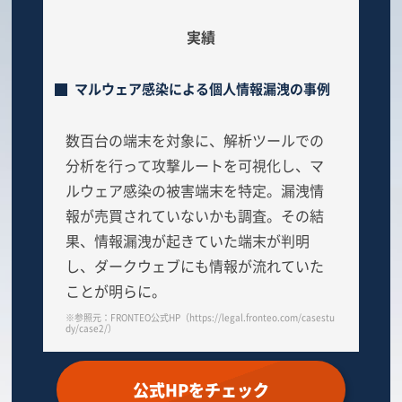
実績
マルウェア感染による個人情報漏洩の事例
数百台の端末を対象に、解析ツールでの
分析を行って攻撃ルートを可視化し、マ
ルウェア感染の被害端末を特定。漏洩情
報が売買されていないかも調査。その結
果、情報漏洩が起きていた端末が判明
し、ダークウェブにも情報が流れていた
ことが明らに。
※参照元：FRONTEO公式HP（https://legal.fronteo.com/casestu
dy/case2/）
公式HPをチェック