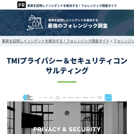
事実を証明しインシデントを解決する！フォレンジック調査ガイド
事実を証明しインシデントを解決する！フォレンジック調査ガイド
»
フォレンジ
TMIプライバシー＆セキュリティコン
サルティング