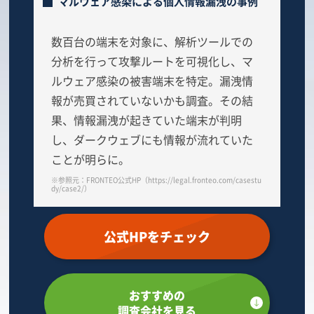
マルウェア感染による個人情報漏洩の事例
数百台の端末を対象に、解析ツールでの
分析を行って攻撃ルートを可視化し、マ
ルウェア感染の被害端末を特定。漏洩情
報が売買されていないかも調査。その結
果、情報漏洩が起きていた端末が判明
し、ダークウェブにも情報が流れていた
ことが明らに。
※参照元：FRONTEO公式HP（https://legal.fronteo.com/casestu
dy/case2/）
公式HPをチェック
おすすめの
調査会社を見る