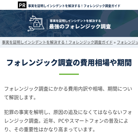
事実を証明しインシデントを解決する！フォレンジック調査ガイド
事実を証明しインシデントを解決する！フォレンジック調査ガイド
»
フォレンジ
フォレンジック調査の費用相場や期間
フォレンジック調査にかかる費用内訳や相場、期間につい
て解説します。
犯罪の事実を解明し、原因の追及になくてはならないフォ
レンジック調査。近年、PCやスマートフォンの普及によ
り、その重要性はかなり高まっています。