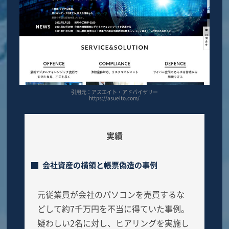
引用元：アスエイト・アドバイザリー
https://asueito.com/
実績
会社資産の横領と帳票偽造の事例
元従業員が会社のパソコンを売買するな
どして約7千万円を不当に得ていた事例。
疑わしい2名に対し、ヒアリングを実施し