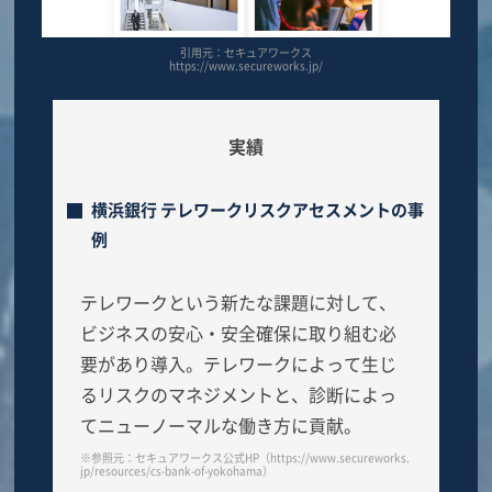
引用元：セキュアワークス
https://www.secureworks.jp/
実績
横浜銀行 テレワークリスクアセスメントの事
例
テレワークという新たな課題に対して、
ビジネスの安心・安全確保に取り組む必
要があり導入。テレワークによって生じ
るリスクのマネジメントと、診断によっ
てニューノーマルな働き方に貢献。
※参照元：セキュアワークス公式HP（https://www.secureworks.
jp/resources/cs-bank-of-yokohama）