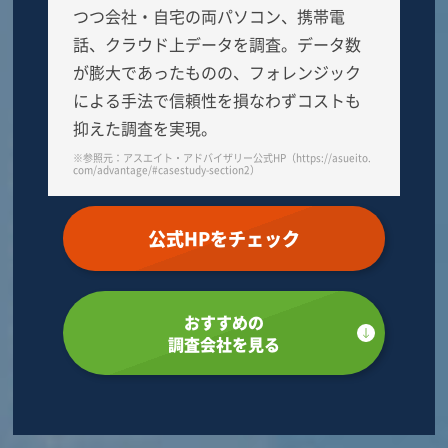
つつ会社・自宅の両パソコン、携帯電
話、クラウド上データを調査。データ数
が膨大であったものの、フォレンジック
による手法で信頼性を損なわずコストも
抑えた調査を実現。
※参照元：アスエイト・アドバイザリー公式HP（https://asueito.
com/advantage/#casestudy-section2）
公式HPをチェック
おすすめの
調査会社を見る