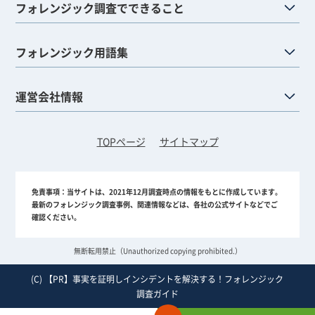
フォレンジック調査でできること
フォレンジック用語集
運営会社情報
TOPページ
サイトマップ
免責事項：
当サイトは、2021年12月調査時点の情報をもとに作成しています。
最新のフォレンジック調査事例、関連情報などは、各社の公式サイトなどでご
確認ください。
無断転用禁止（Unauthorized copying prohibited.）
(C)
事実を証明しインシデントを解決する！フォレンジック
調査ガイド